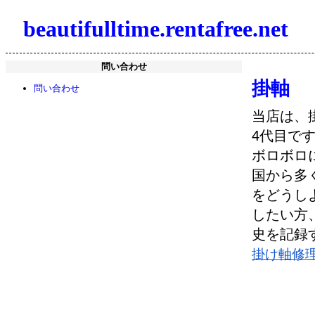
beautifulltime.rentafree.net
問い合わせ
掛軸
問い合わせ
当店は、
4代目で
ボロボロ
国から多
をどうし
したい方
史を記録
掛け軸修